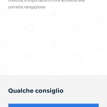
crescita, è importante offrire all’utente una
corretta navigazione.
Qualche consiglio