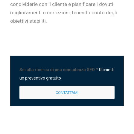
condividerle con il cliente e pianificare i dovuti
miglioramenti o correzioni, tenendo conto degli
obiettivi stabiliti.
Sei alla ricerca di una consulenza SEO ?
Richiedi
un preventivo gratuito
CONTATTAMI