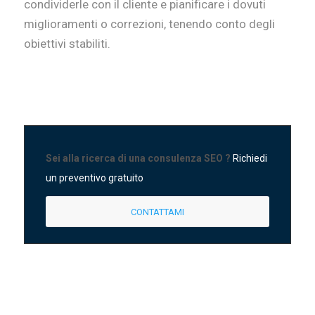
condividerle con il cliente e pianificare i dovuti
miglioramenti o correzioni, tenendo conto degli
obiettivi stabiliti.
Sei alla ricerca di una consulenza SEO ?
Richiedi
un preventivo gratuito
CONTATTAMI