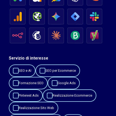
Servizio di interesse
SEO e AI
SEO per Ecommerce
Formazione SEO
Google Ads
Pinterest Ads
Realizzazione Ecommerce
Realizzazione Sito Web