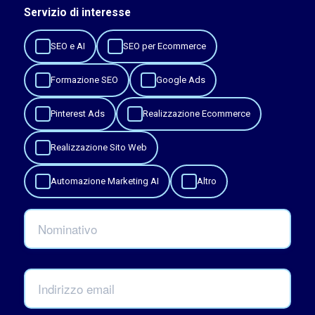
Servizio di interesse
SEO e AI
SEO per Ecommerce
Formazione SEO
Google Ads
Pinterest Ads
Realizzazione Ecommerce
Realizzazione Sito Web
Automazione Marketing AI
Altro