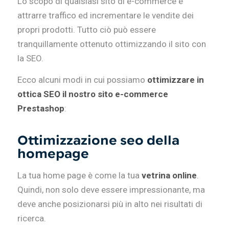
Lo scopo di qualsiasi sito di e-commerce è
attrarre traffico ed incrementare le vendite dei
propri prodotti. Tutto ciò può essere
tranquillamente ottenuto ottimizzando il sito con
la SEO.
Ecco alcuni modi in cui possiamo
ottimizzare in
ottica SEO il nostro sito e-commerce
Prestashop
:
Ottimizzazione seo della
homepage
La tua home page è come la tua
vetrina online
.
Quindi, non solo deve essere impressionante, ma
deve anche posizionarsi più in alto nei risultati di
ricerca.